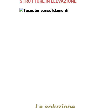
STRUTTURE IN ELEVAZIONE
La soluzione